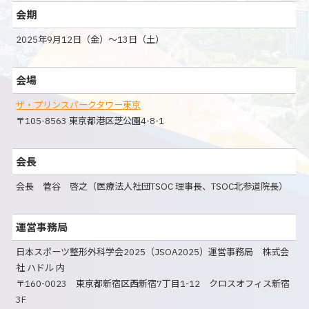
会期
2025年9月12日（金）～13日（土）
会場
ザ・プリンスパークタワー東京
〒105-8563 東京都港区芝公園4-8-1
会長
会長 菅谷 啓之（医療法人社団TSOC 理事長、TSOC北参道院長）
運営事務局
日本スポーツ整形外科学会2025（JSOA2025）運営事務局 株式会
社 ハドル 内
〒160-0023 東京都新宿区西新宿7丁目1-12 クロスオフィス新宿
3F