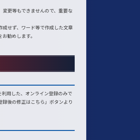
、変更等もできませんので、重要な
。
作成せず、ワード等で作成した文章
をお勧めします。
ムを利用した、オンライン登録のみで
登録後の修正はこちら」ボタンより