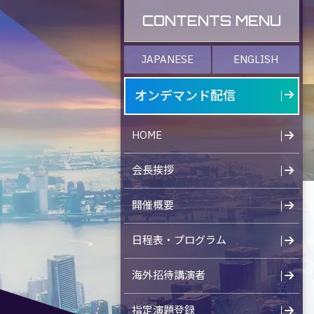
CONTENTS MENU
JAPANESE
ENGLISH
オンデマンド配信
HOME
会長挨拶
開催概要
日程表・プログラム
海外招待講演者
指定演題登録