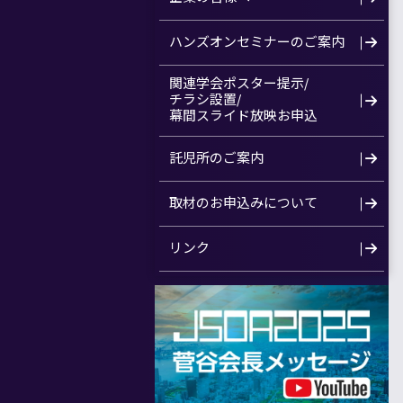
ハンズオンセミナーのご案内
関連学会ポスター提示/
チラシ設置/
幕間スライド放映お申込
託児所のご案内
取材のお申込みについて
リンク