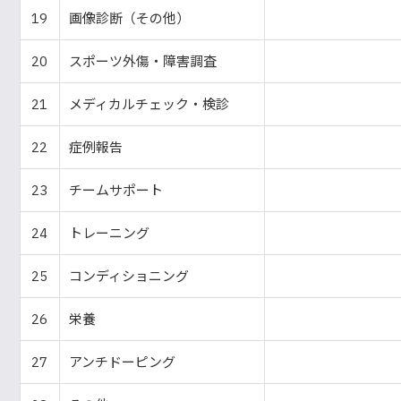
19
画像診断（その他）
20
スポーツ外傷・障害調査
21
メディカルチェック・検診
22
症例報告
23
チームサポート
24
トレーニング
25
コンディショニング
26
栄養
27
アンチドーピング