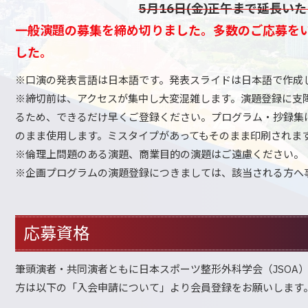
5月16日(金)正午まで延長い
一般演題の募集を締め切りました。多数のご応募を
した。
※口演の発表言語は日本語です。発表スライドは日本語で作成
※締切前は、アクセスが集中し大変混雑します。演題登録に支
るため、できるだけ早くご登録ください。プログラム・抄録集
のまま使用します。ミスタイプがあってもそのまま印刷されま
※倫理上問題のある演題、商業目的の演題はご遠慮ください。
※企画プログラムの演題登録につきましては、該当される方へ
応募資格
筆頭演者・共同演者ともに日本スポーツ整形外科学会（JSOA
方は以下の「入会申請について」より会員登録をお願いします