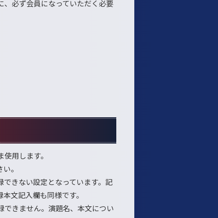
でに、必ず会員になっていただく必要
ま使用します。
さい。
録できない設定となっています。記
録本文記入欄も同様です。
録できません。演題名、本文につい