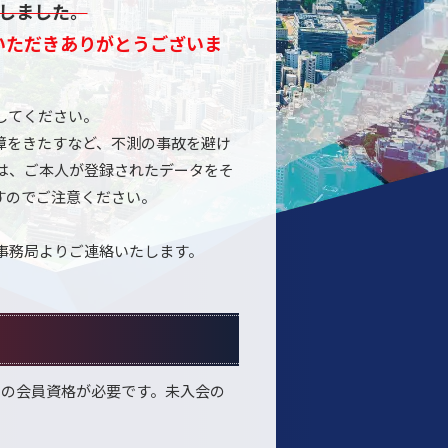
たしました。
いただきありがとうございま
してください。
障をきたすなど、不測の事故を避け
は、ご本人が登録されたデータをそ
すのでご注意ください。
事務局よりご連絡いたします。
）の会員資格が必要です。未入会の
。