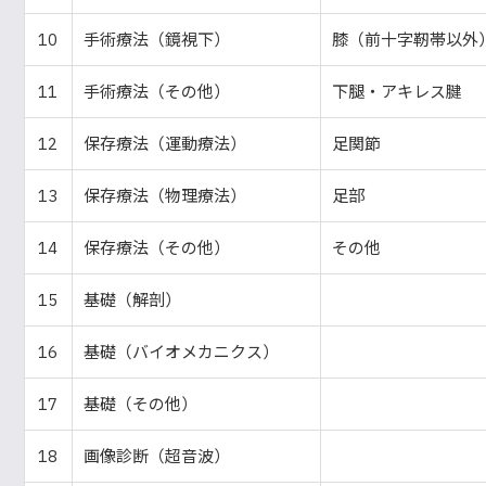
10
手術療法（鏡視下）
膝（前十字靭帯以外
11
手術療法（その他）
下腿・アキレス腱
12
保存療法（運動療法）
足関節
13
保存療法（物理療法）
足部
14
保存療法（その他）
その他
15
基礎（解剖）
16
基礎（バイオメカニクス）
17
基礎（その他）
18
画像診断（超音波）