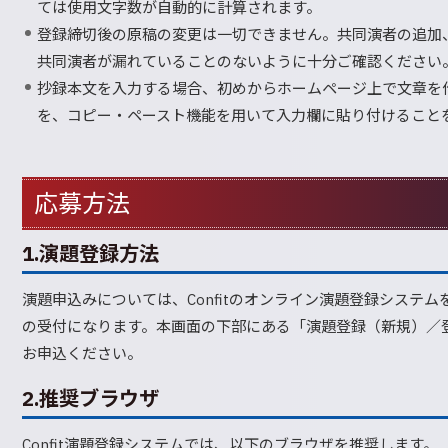
ては使用文字数が自動的に計算されます。
登録締切後の原稿の変更は一切できません。共同演者の追加
共同演者が漏れていることのないように十分ご確認ください
抄録本文を入力する場合、初めからホームページ上で文章を
を、コピー・ペースト機能を用いて入力欄に貼り付けること
応募方法
1.演題登録方法
演題申込みについては、Confitのオンライン演題登録システ
の受付になります。本画面の下部にある「演題登録（新規）／
お申込ください。
2.推奨ブラウザ
Confit演題登録システムでは、以下のブラウザを推奨します。