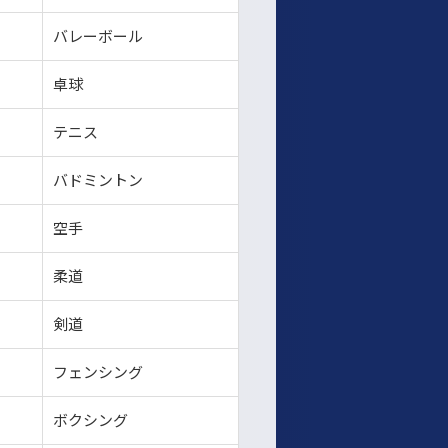
）
バレーボール
卓球
テニス
バドミントン
空手
柔道
剣道
フェンシング
ボクシング